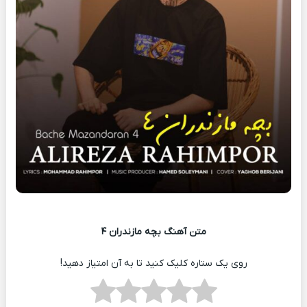
متن آهنگ بچه مازندران ۴
روی یک ستاره کلیک کنید تا به آن امتیاز دهید!