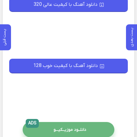
دانلود آهنگ با کیفیت عالی 320
پست بعدی
پست قبلی
دانلود آهنگ با کیفیت خوب 128
ADS
دانلــود موزیــکیـــو