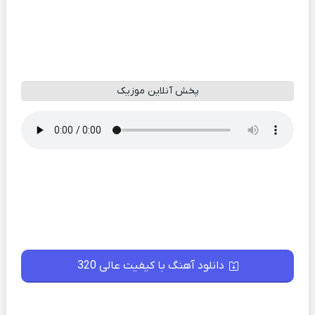
پخش آنلاین موزیک
دانلود آهنگ با کیفیت عالی 320