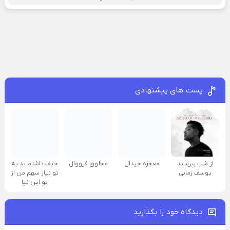
پست های پیشنهادی
از شب بپرسید
معجزه جیدال
مخلوق فرووال
حیف داشتم بد به
یوسف زمانی
تو نیاز سهم من از
تو این نیا
دیدگاه خود را بگذارید