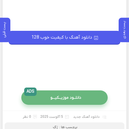
پست بعدی
پست قبلی
دانلود آهنگ با کیفیت خوب 128
ADS
دانلــود موزیــکیـــو
دانلود آهنگ جدید
5 آگوست 2025
0 نظر
برچسب ها :
ژک