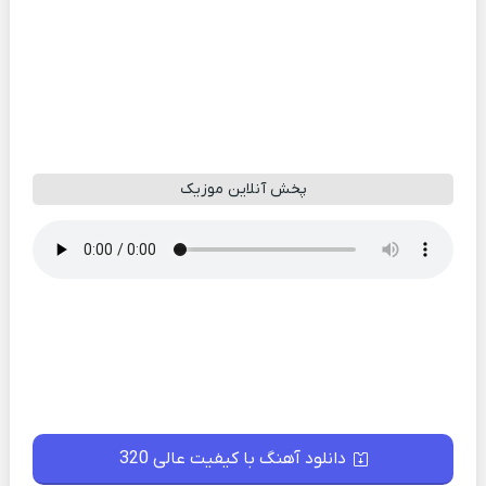
پخش آنلاین موزیک
دانلود آهنگ با کیفیت عالی 320