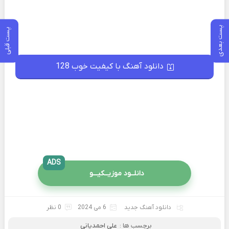
پست بعدی
پست قبلی
دانلود آهنگ با کیفیت خوب 128
ADS
دانلــود موزیــکیـــو
دانلود آهنگ جدید
6 می 2024
0 نظر
برچسب ها :
علی احمدیانی