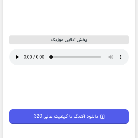
پخش آنلاین موزیک
دانلود آهنگ با کیفیت عالی 320