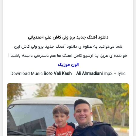
دانلود آهنگ جدید
برو ولی کاش
علی احمدیانی
شما می‌توانید به علاوه ی دانلود آهنگ جدید برو ولی کاش این
خواننده ی عزیز، به آرشیو کامل آهنگ ها هم دسترسی داشته باشید |
الون موزیک
Download Music
Boro Vali Kash
–
Ali Ahmadiani
mp3 + lyric