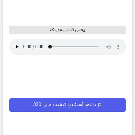
پخش آنلاین موزیک
دانلود آهنگ با کیفیت عالی 320