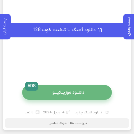
پست بعدی
پست قبلی
دانلود آهنگ با کیفیت خوب 128
ADS
دانلــود موزیــکیـــو
دانلود آهنگ جدید
4 آوریل 2024
0 نظر
برچسب ها :
جواد عباسی