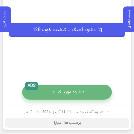
پست بعدی
پست قبلی
دانلود آهنگ با کیفیت خوب 128
ADS
دانلــود موزیــکیـــو
دانلود آهنگ جدید
11 آوریل 2024
0 نظر
برچسب ها :
دیارا