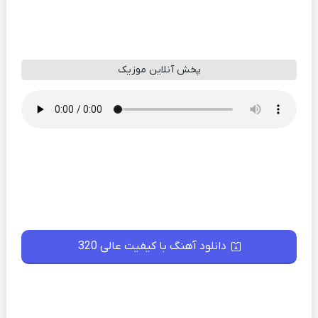
پخش آنلاین موزیک
دانلود آهنگ با کیفیت عالی 320