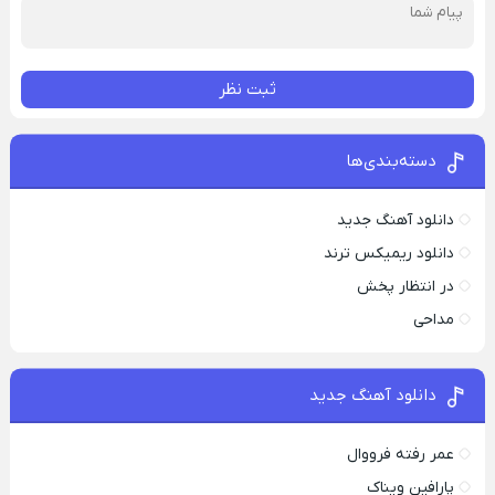
ثبت نظر
دسته‌بندی‌ها
دانلود آهنگ جدید
دانلود ریمیکس ترند
در انتظار پخش
مداحی
دانلود آهنگ جدید
عمر رفته فرووال
پارافين ویناک