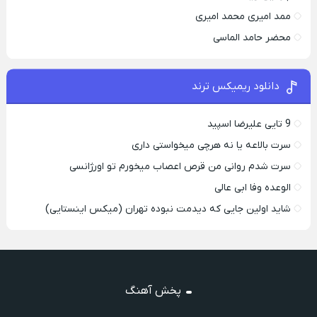
ممد امیری محمد امیری
محضر حامد الماسی
دانلود ریمیکس ترند
9 تایی علیرضا اسپید
سرت بالاعه یا نه هرچی میخواستی داری
سرت شدم روانی من قرص اعصاب میخورم تو اورژانسی
الوعده وفا ابی عالی
شاید اولین جایی که دیدمت نبوده تهران (میکس اینستایی)
پخش آهنگ