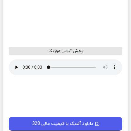
پخش آنلاین موزیک
دانلود آهنگ با کیفیت عالی 320