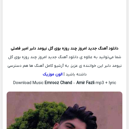
دانلود آهنگ جدید
امروز چند روزه بوی گل نیومد دلبر
امیر فضلی
شما می‌توانید به علاوه ی دانلود آهنگ جدید امروز چند روزه بوی گل
نیومد دلبر این خواننده ی عزیز، به آرشیو کامل آهنگ ها هم دسترسی
داشته باشید |
الون موزیک
Download Music
Emrooz Chand
–
Amir Fazli
mp3 + lyric