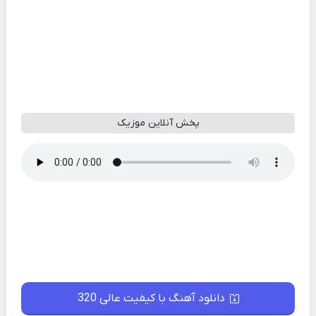
پخش آنلاین موزیک
دانلود آهنگ با کیفیت عالی 320