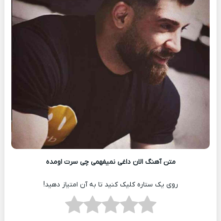
متن آهنگ الان داغی نمیفهمی چی سرت اومده
روی یک ستاره کلیک کنید تا به آن امتیاز دهید!