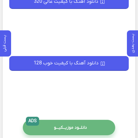
دانلود آهنگ با کیفیت عالی 320
پست بعدی
پست قبلی
دانلود آهنگ با کیفیت خوب 128
ADS
دانلــود موزیــکیـــو