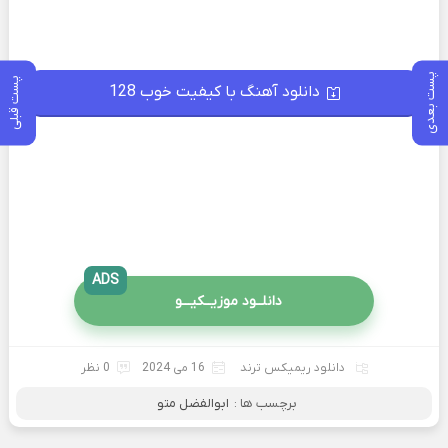
پست بعدی
پست قبلی
دانلود آهنگ با کیفیت خوب 128
ADS
دانلــود موزیــکیـــو
دانلود ریمیکس ترند
16 می 2024
0 نظر
برچسب ها :
ابوالفضل متو