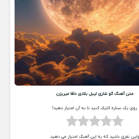
متن آهنگ گو شاری لیبل بلادی دافا میریزن
روی یک ستاره کلیک کنید تا به آن امتیاز دهید!
ولین نفری باشید که به این آهنگ امتیاز می دهید.