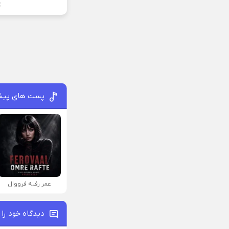
پست های پیش
عمر رفته فرووال
دیدگاه خود را 