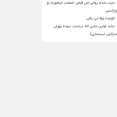
سرت شدم روانی من قرص اعصاب میخورم تو
ورژانسی
الوعده وفا ابی عالی
شاید اولین جایی که دیدمت نبوده تهران
میکس اینستایی)