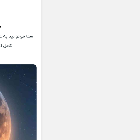
د
شما می‌توانید به ع
کامل آ