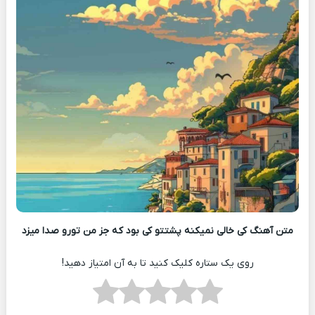
متن آهنگ کی خالی نمیکنه پشتتو کی بود که جز من تورو صدا میزد
روی یک ستاره کلیک کنید تا به آن امتیاز دهید!