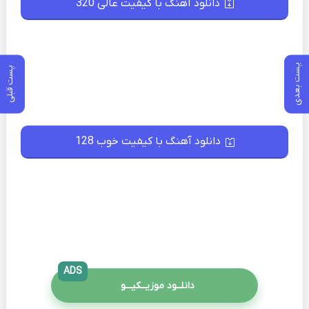
دانلود آهنگ با کیفیت عالی 320
پست بعدی
پست قبلی
دانلود آهنگ با کیفیت خوب 128
ADS
دانلــود موزیــکیـــو