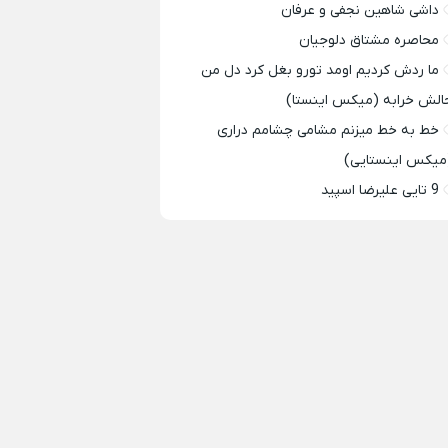
داشی شاهین نجفی و عرفان
محاصره مشتاق دلوجیان
ما ردش کردیم اومد تورو بغل کرد دل من
الش خرابه (میکس اینستا)
خط به خط میزنم مشامی چشامم دراری
میکس اینستایی)
9 تایی علیرضا اسپید