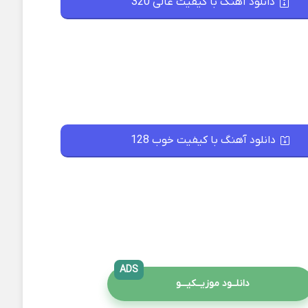
دانلود آهنگ با کیفیت عالی 320
دانلود آهنگ با کیفیت خوب 128
ADS
دانلــود موزیــکیـــو