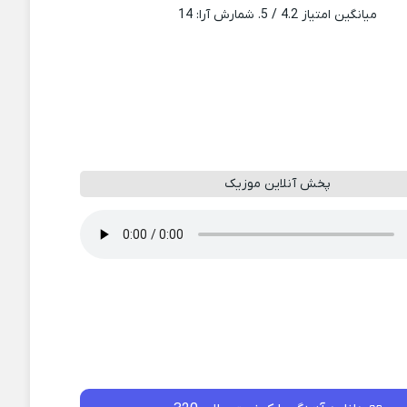
میانگین امتیاز
4.2
/ 5. شمارش آرا:
14
پخش آنلاین موزیک