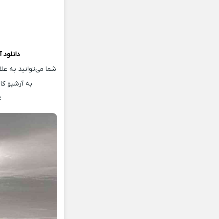
دانلود 
شما می‌توانید به عل
به آرشیو ک
c