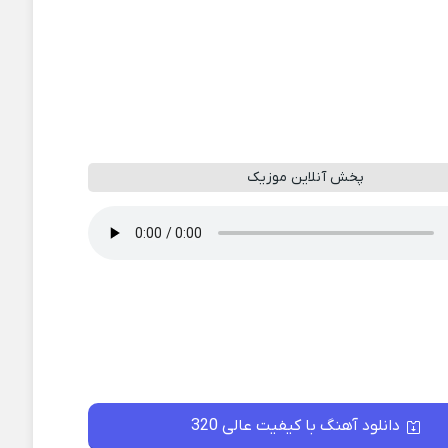
پخش آنلاین موزیک
دانلود آهنگ با کیفیت عالی 320