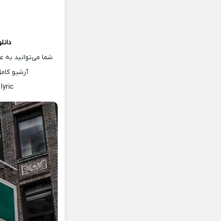
دانل
شما می‌توانید به 
آرشیو کام
lyric