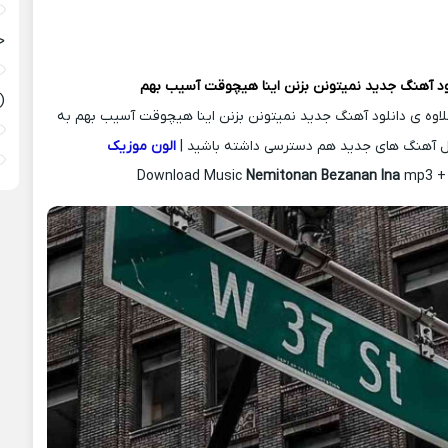
ح
ود آهنگ جدید
نمیتونن بزنن اینا هیچوقت آسیب بهم
(
علاوه ی دانلود آهنگ جدید نمیتونن بزنن اینا هیچوقت آسیب بهم به
ل آهنگ های جدید هم دسترسی داشته باشید |
الون موزیک
Download Music
Nemitonan Bezanan Ina
mp3 + 