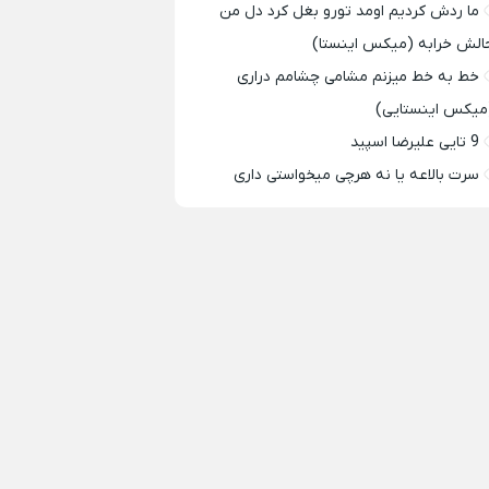
ما ردش کردیم اومد تورو بغل کرد دل من
الش خرابه (میکس اینستا)
خط به خط میزنم مشامی چشامم دراری
میکس اینستایی)
9 تایی علیرضا اسپید
سرت بالاعه یا نه هرچی میخواستی داری