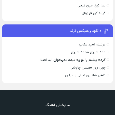
لبه تیغ امین تیجی
گریه کن فرووال
دانلود ریمیکس ترند
فرشته امید عقابی
ممد امیری محمد امیری
گرمه پشتم با تو یه تیمم نمی‌خوان اینا اصلا
چهل روز محسن چاوشی
داشی شاهین نجفی و عرفان
پخش آهنگ