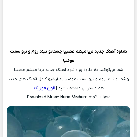
دانلود آهنگ جدید
نریا میشم عصبیا چشماتو نبند روم و نرو سمت
عوضیا
شما می‌توانید به علاوه ی دانلود آهنگ جدید نریا میشم عصبیا
چشماتو نبند روم و نرو سمت عوضیا به آرشیو کامل آهنگ های جدید
هم دسترسی داشته باشید |
الون موزیک
Download Music
Naria Misham
mp3 + lyric