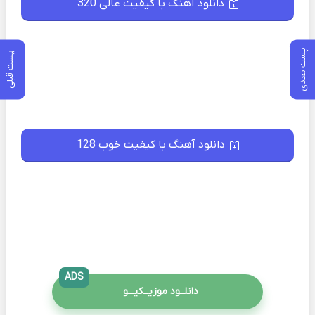
دانلود آهنگ با کیفیت عالی 320
پست بعدی
پست قبلی
دانلود آهنگ با کیفیت خوب 128
ADS
دانلــود موزیــکیـــو