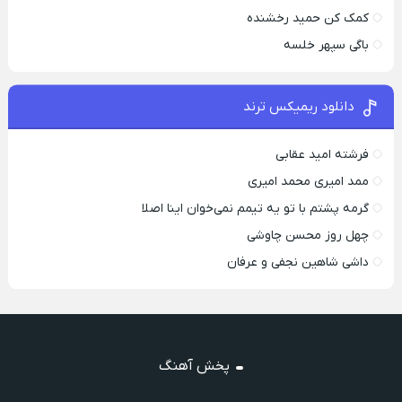
کمک کن حمید رخشنده
باگی سپهر خلسه
دانلود ریمیکس ترند
فرشته امید عقابی
ممد امیری محمد امیری
گرمه پشتم با تو یه تیمم نمی‌خوان اینا اصلا
چهل روز محسن چاوشی
داشی شاهین نجفی و عرفان
پخش آهنگ