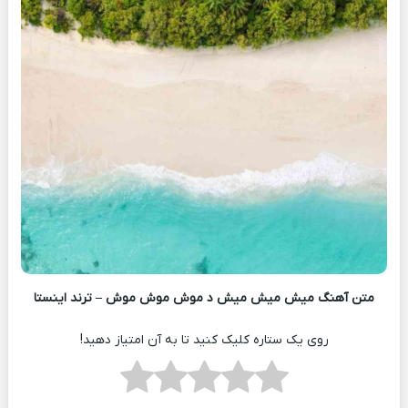
متن آهنگ میش میش میش د موش موش موش – ترند اینستا
روی یک ستاره کلیک کنید تا به آن امتیاز دهید!