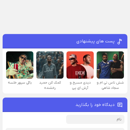
پست های پیشنهادی
شش تاس تی ام و
دیدی مسیح و
کمک کن حمید
باگی سپهر خلسه
سجاد شاهی
آرش ای پی
رخشنده
دیدگاه خود را بگذارید