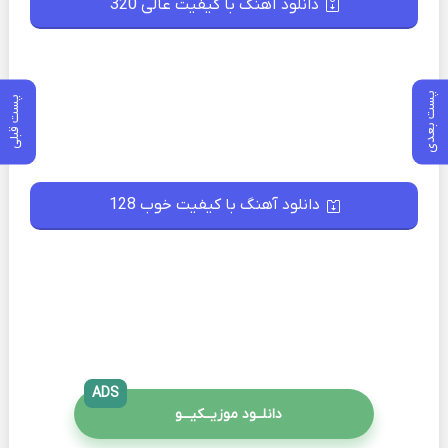
دانلود آهنگ با کیفیت عالی 320
پست بعدی
پست قبلی
دانلود آهنگ با کیفیت خوب 128
ADS
دانلــود موزیــکیـــو