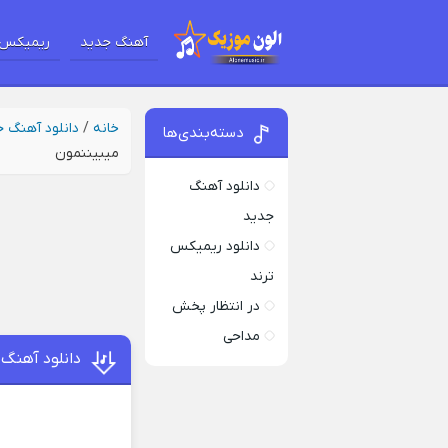
آهنگ جدید
ریمیکس 
خانه
/
دانلود آهنگ 
دسته‌بندی‌ها
میبیننمون
دانلود آهنگ
جدید
دانلود ریمیکس
ترند
در انتظار پخش
مداحی
دانلود آهنگ