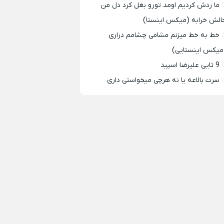
ما ردش کردیم اومد تورو بغل کرد دل من
الش خرابه (میکس اینستا)
خط به خط میزنم مشامی چشامم دراری
میکس اینستایی)
9 تایی علیرضا اسپید
سرت بالاعه یا نه هرچی میخواستی داری