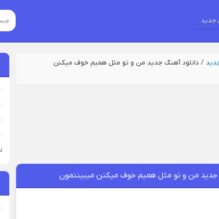
جدید
جدید
/
دانلود آهنگ جدید من و تو مثل همیم خوف میکنن
نی
 جدید من و تو مثل همیم خوف میکنن میبیننمون