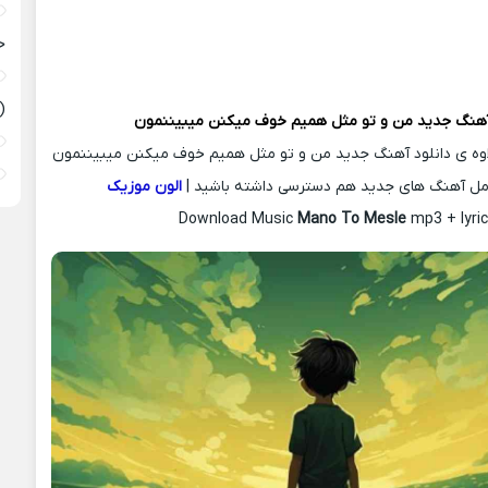
ح
(
آهنگ جدید
من و تو مثل همیم خوف میکنن میبیننمون
لاوه ی دانلود آهنگ جدید من و تو مثل همیم خوف میکنن میبیننمون
امل آهنگ های جدید هم دسترسی داشته باشید |
الون موزیک
Download Music
Mano To Mesle
mp3 + lyric