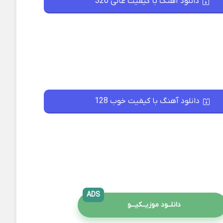
دانلود آهنگ با کیفیت عالی 320
دانلود آهنگ با کیفیت خوب 128
ADS
دانلــود موزیــکیـــو