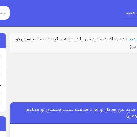
جدید
جدید
/
دانلود آهنگ جدید من وفادار تو ام تا قیامت سمت چشمای تو
عی)
نی
م
 جدید من وفادار تو ام تا قیامت سمت چشمای تو میکنم
عی)