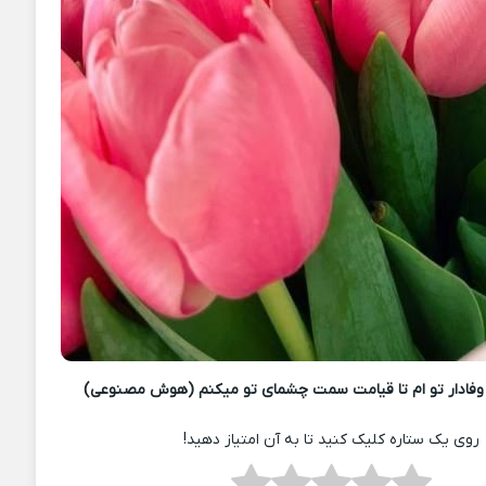
فادار تو ام تا قیامت سمت چشمای تو میکنم (هوش مصنوعی)
روی یک ستاره کلیک کنید تا به آن امتیاز دهید!