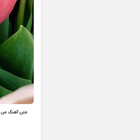
متن آهنگ من و