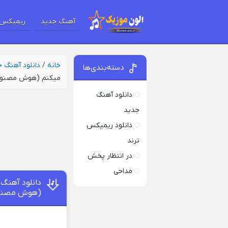
آهنگ جدید
ریمیکس 
خانه
/
دانلود آهنگ 
دسته‌بندی‌ها
میکنم (هوش مصنو
دانلود آهنگ
جدید
دانلود ریمیکس
ترند
در انتظار پخش
مداحی
دانلود آهنگ
(هوش مصنو