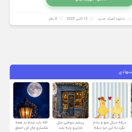
دانلود آهنگ جدید
10 اکتبر 2025
0 نظر
نهادی
دیگه دنبال منو و یادم
پیشم سوختی مثل
اگه بات شدم بد همه
نگرد نه این ابرا دیگه
مارلبرو پایه بلند
عکسارو چال کن احمق