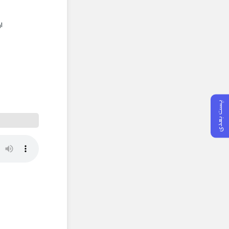
ا
پست بعدی