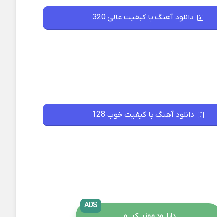
دانلود آهنگ با کیفیت عالی 320
دانلود آهنگ با کیفیت خوب 128
ADS
دانلــود موزیــکیـــو