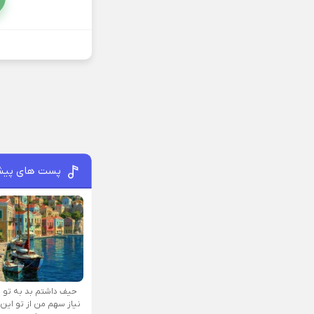
پست های پیش
حیف داشتم بد به تو
نیاز سهم من از تو این