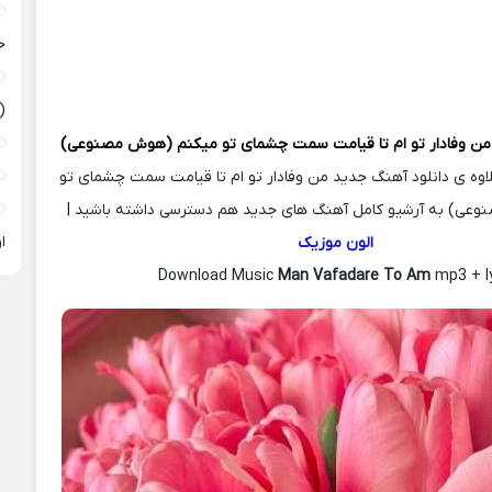
ح
(
ن وفادار تو ام تا قیامت سمت چشمای تو میکنم (هوش مصنوعی)
لاوه ی دانلود آهنگ جدید من وفادار تو ام تا قیامت سمت چشمای تو
عی) به آرشیو کامل آهنگ های جدید هم دسترسی داشته باشید |
ا
الون موزیک
Download Music
Man Vafadare To Am
mp3 + l