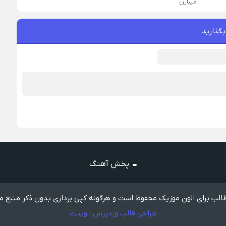
میبارن
بگذارید
پخش آهنگ
لب برای الون موزیک محفوظ است و هرگونه کپی برداری بدون ذکر منبع م
طراحی قالب وردپرس
:
وبیت