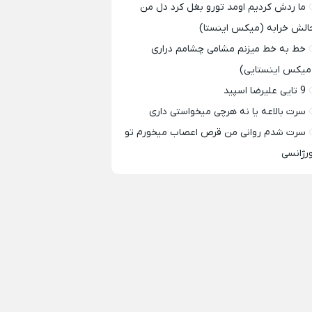
ما ردش کردیم اومد تورو بغل کرد دل من
الش خرابه (میکس اینستا)
خط به خط میزنم مشامی چشامم دراری
میکس اینستایی)
9 تایی علیرضا اسپید
سرت بالاعه یا نه هرچی میخواستی داری
سرت شدم روانی من قرص اعصاب میخورم تو
ورژانسی