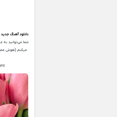
دانلود آهنگ جدید
م
شما می‌توانید به ع
میکنم (هوش مصنو
yric