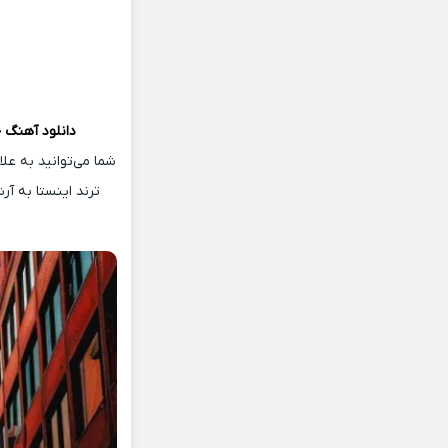
دانلود آهنگ 
شما می‌توانید به ع
ترند اینستا به آ