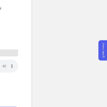
ا
پست بعدی