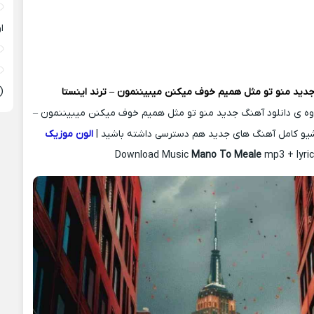
ا
(
جدید
منو تو مثل همیم خوف میکنن میبیننمون – ترند اینستا
لاوه ی دانلود آهنگ جدید منو تو مثل همیم خوف میکنن میبیننمون –
رشیو کامل آهنگ های جدید هم دسترسی داشته باشید |
الون موزیک
Download Music
Mano To Meale
mp3 + lyric