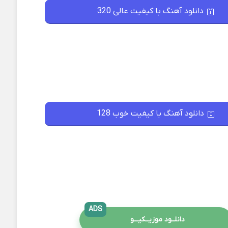
دانلود آهنگ با کیفیت عالی 320
دانلود آهنگ با کیفیت خوب 128
ADS
دانلــود موزیــکیـــو