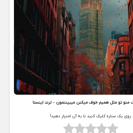
 منو تو مثل همیم خوف میکنن میبیننمون – ترند اینستا
روی یک ستاره کلیک کنید تا به آن امتیاز دهید!