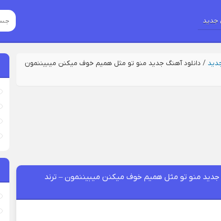
جدید
جدید
/
دانلود آهنگ جدید منو تو مثل همیم خوف میکنن میبیننمون
 جدید منو تو مثل همیم خوف میکنن میبیننمون – ترند