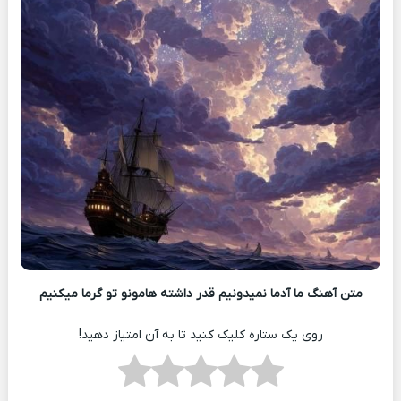
متن آهنگ ما آدما نمیدونیم قدر داشته هامونو تو گرما میکنیم
روی یک ستاره کلیک کنید تا به آن امتیاز دهید!