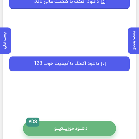
دانلود آهنگ با کیفیت عالی 320
پست بعدی
پست قبلی
دانلود آهنگ با کیفیت خوب 128
ADS
دانلــود موزیــکیـــو