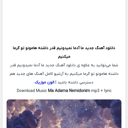
دانلود آهنگ جدید
ما آدما نمیدونیم قدر داشته هامونو تو گرما
میکنیم
شما می‌توانید به علاوه ی دانلود آهنگ جدید ما آدما نمیدونیم قدر
داشته هامونو تو گرما میکنیم به آرشیو کامل آهنگ های جدید هم
دسترسی داشته باشید |
الون موزیک
Download Music
Ma Adama Nemidonim
mp3 + lyric