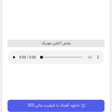
پخش آنلاین موزیک
دانلود آهنگ با کیفیت عالی 320