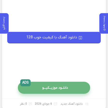
پست بعدی
پست قبلی
دانلود آهنگ با کیفیت خوب 128
ADS
دانلــود موزیــکیـــو
دانلود آهنگ جدید
6 جولای 2026
0 نظر