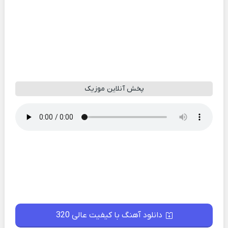
پخش آنلاین موزیک
دانلود آهنگ با کیفیت عالی 320