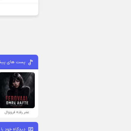
پست های پیش
عمر رفته فرووال
دیدگاه خود را 