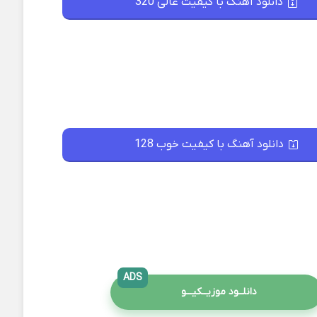
دانلود آهنگ با کیفیت عالی 320
دانلود آهنگ با کیفیت خوب 128
ADS
دانلــود موزیــکیـــو