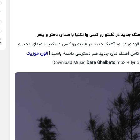
ا
آهنگ جدید
در قلبتو رو کسی وا نکنیا با صدای دختر و پسر
(
لاوه ی دانلود آهنگ جدید در قلبتو رو کسی وا نکنیا با صدای دختر و
 کامل آهنگ های جدید هم دسترسی داشته باشید |
الون موزیک
Download Music
Dare Ghalbeto
mp3 + lyric