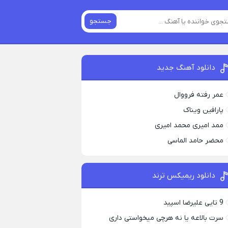
جستجو
دانلود آهنگ جدید
عمر رفته فرووال
پارافين ویناک
ممد امیری محمد امیری
محضر حامد الماسی
دانلود ریمیکس ترند
9 تایی علیرضا اسپید
سرت بالاعه یا نه هرچی میخواستی داری