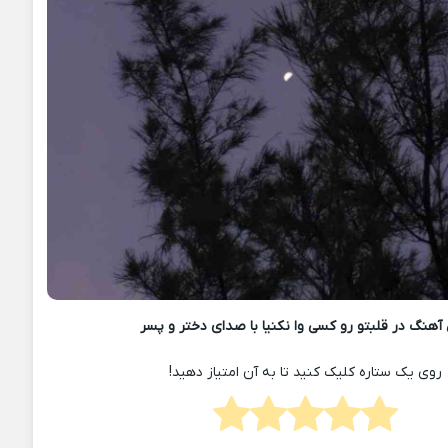
آهنگ در قلبتو رو کسی وا نکنیا با صدای دختر و پسر
روی یک ستاره کلیک کنید تا به آن امتیاز دهید!