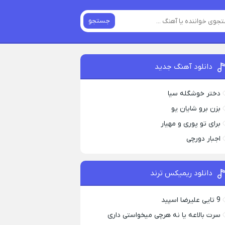
جستجو
دانلود آهنگ جدید
دختر خوشگله سیا
بزن برو شایان یو
برای تو پوری و مهیار
اجبار دورچی
دانلود ریمیکس ترند
9 تایی علیرضا اسپید
سرت بالاعه یا نه هرچی میخواستی داری