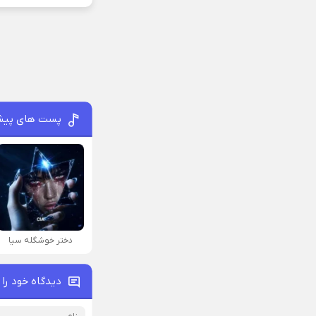
پست های پیش
دختر خوشگله سیا
دیدگاه خود را 