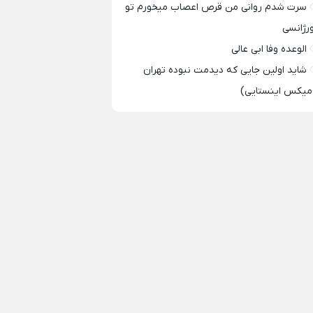
سرت شدم روانی من قرص اعصاب میخورم تو
ورژانسی
الوعده وفا ابی عالی
شاید اولین جایی که دیدمت نبوده تهران
میکس اینستایی)