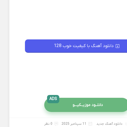
دانلود آهنگ با کیفیت خوب 128
ADS
دانلــود موزیــکیـــو
دانلود آهنگ جدید
11 سپتامبر 2025
0 نظر