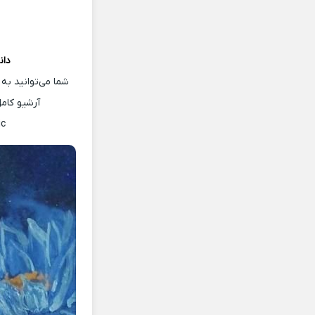
دان
شما می‌توانید به
آرشیو کام
ic