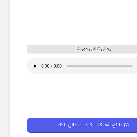
پخش آنلاین موزیک
دانلود آهنگ با کیفیت عالی 320