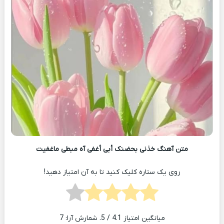
متن آهنگ خذنی بحضنک أبی أغفی آه مبطی ماغفیت
روی یک ستاره کلیک کنید تا به آن امتیاز دهید!
میانگین امتیاز
4.1
/ 5. شمارش آرا:
7