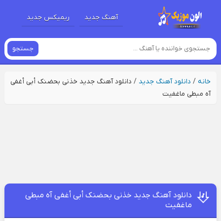
آهنگ جدید
ریمیکس جدید
جستجو
خانه
/
دانلود آهنگ جدید
/
دانلود آهنگ جدید خذنی بحضنک أبی أغفی
آه مبطی ماغفیت
دانلود آهنگ جدید خذنی بحضنک أبی أغفی آه مبطی
ماغفیت