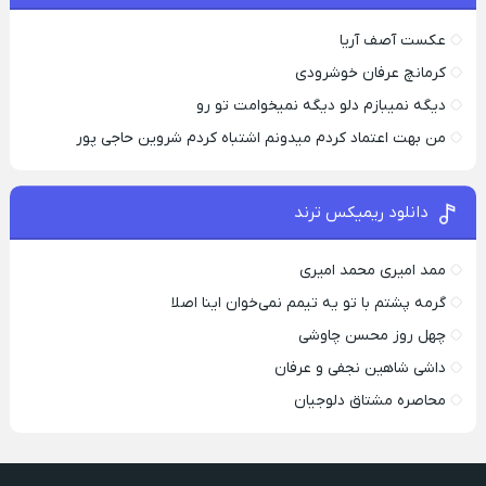
عکست آصف آریا
کرمانچ عرفان خوشرودی
دیگه نمیبازم دلو دیگه نمیخوامت تو رو
من بهت اعتماد کردم میدونم اشتباه کردم شروین حاجی پور
دانلود ریمیکس ترند
ممد امیری محمد امیری
گرمه پشتم با تو یه تیمم نمی‌خوان اینا اصلا
چهل روز محسن چاوشی
داشی شاهین نجفی و عرفان
محاصره مشتاق دلوجیان