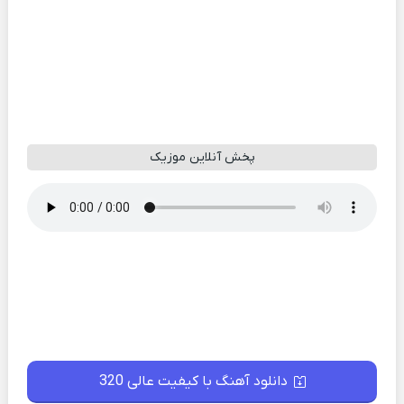
پخش آنلاین موزیک
دانلود آهنگ با کیفیت عالی 320