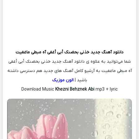
دانلود آهنگ جدید
خذنی بحضنک أبی أغفی آه مبطی ماغفیت
شما می‌توانید به علاوه ی دانلود آهنگ جدید خذنی بحضنک أبی أغفی
آه مبطی ماغفیت به آرشیو کامل آهنگ های جدید هم دسترسی داشته
باشید |
الون موزیک
Download Music
Khezni Behznek Abi
mp3 + lyric