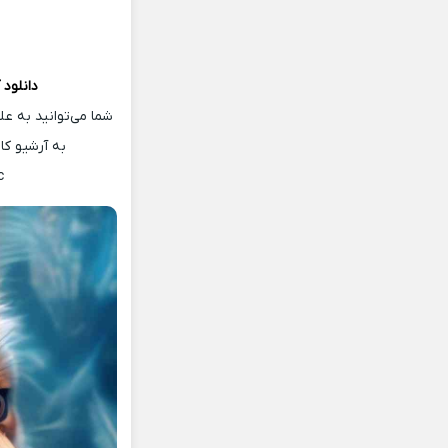
دانلود
شما می‌توانید به ع
به آرشیو ک
c