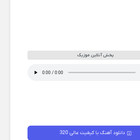
پخش آنلاین موزیک
دانلود آهنگ با کیفیت عالی 320