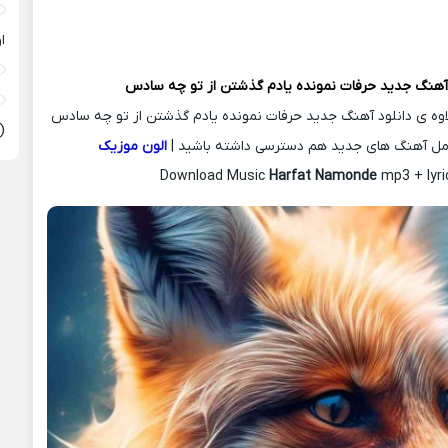
ا
 آهنگ جدید
حرفات نمونده یادم گذشتن از تو چه سادس
لاوه ی دانلود آهنگ جدید حرفات نمونده یادم گذشتن از تو چه سادس
(
امل آهنگ های جدید هم دسترسی داشته باشید |
الون موزیک
Download Music
Harfat Namonde
mp3 + lyri