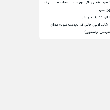
سرت شدم روانی من قرص اعصاب میخورم تو
ورژانسی
الوعده وفا ابی عالی
شاید اولین جایی که دیدمت نبوده تهران
میکس اینستایی)