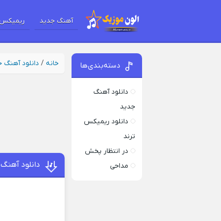
آهنگ جدید
ریمیکس 
خانه
/
دانلود آهنگ 
دسته‌بندی‌ها
دانلود آهنگ
جدید
دانلود ریمیکس
ترند
در انتظار پخش
دانلود آهنگ
مداحی