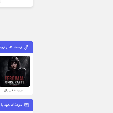
پست های پیش
عمر رفته فرووال
دیدگاه خود را 