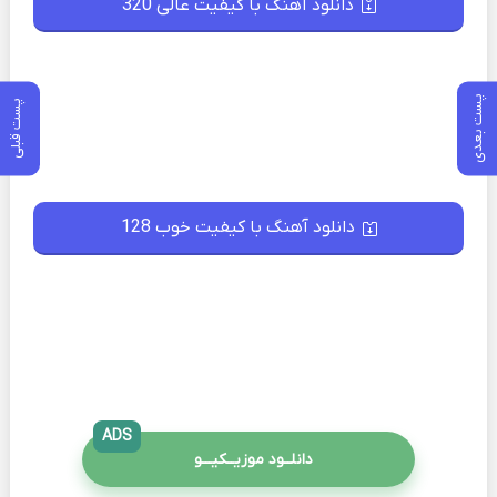
دانلود آهنگ با کیفیت عالی 320
پست بعدی
پست قبلی
دانلود آهنگ با کیفیت خوب 128
ADS
دانلــود موزیــکیـــو