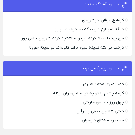
دانلود آهنگ جدید
کرمانچ عرفان خوشرودی
دیگه نمیبازم دلو دیگه نمیخوامت تو رو
من بهت اعتماد کردم میدونم اشتباه کردم شروین حاجی پور
درخت بی بته نمیده میوه برات گلوله‌ها تو سینه جوونا
دانلود ریمیکس ترند
ممد امیری محمد امیری
گرمه پشتم با تو یه تیمم نمی‌خوان اینا اصلا
چهل روز محسن چاوشی
داشی شاهین نجفی و عرفان
محاصره مشتاق دلوجیان