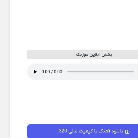
پخش آنلاین موزیک
دانلود آهنگ با کیفیت عالی 320