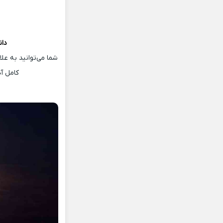
دان
شما می‌توانید به عل
کامل آ