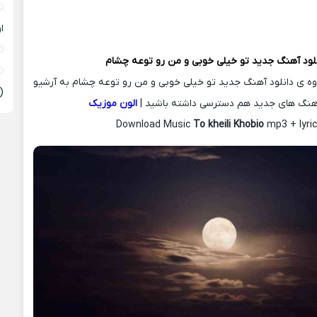
ا
لود آهنگ جدید
تو خیلی خوبی و من رو توعه چشام
اوه ی دانلود آهنگ جدید تو خیلی خوبی و من رو توعه چشام به آرشیو
(
هنگ های جدید هم دسترسی داشته باشید |
الون موزیک
Download Music
To kheili Khobio
mp3 + lyric