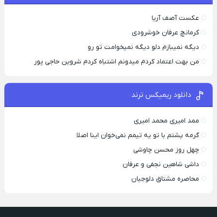
عکست آصف آریا
کرمانچ عرفان خوشرودی
دیگه نمیبازم دلو دیگه نمیخوامت تو رو
من بهت اعتماد کردم میدونم اشتباه کردم شروین حاجی پور
دانلود ریمیکس ترند
ممد امیری محمد امیری
گرمه پشتم با تو یه تیمم نمی‌خوان اینا اصلا
چهل روز محسن چاوشی
داشی شاهین نجفی و عرفان
محاصره مشتاق دلوجیان