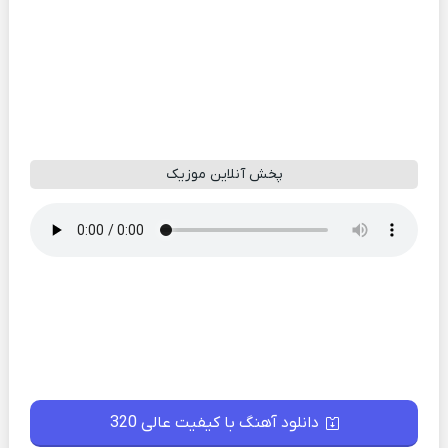
پخش آنلاین موزیک
دانلود آهنگ با کیفیت عالی 320