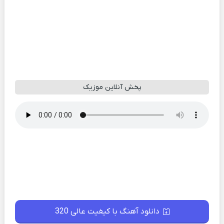
پخش آنلاین موزیک
دانلود آهنگ با کیفیت عالی 320