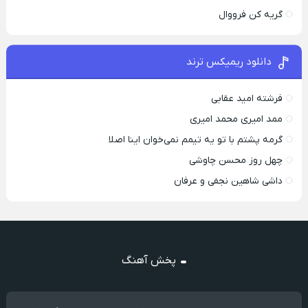
گریه کن فرووال
دانلود ریمیکس ترند
فرشته امید عقابی
ممد امیری محمد امیری
گرمه پشتم با تو یه تیمم نمی‌خوان اینا اصلا
چهل روز محسن چاوشی
داشی شاهین نجفی و عرفان
پخش آهنگ