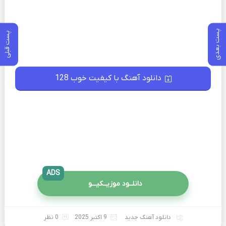
پست بعدی
پست قبلی
دانلود آهنگ با کیفیت خوب 128
ADS
دانلــود موزیــکیـــو
دانلود آهنگ جدید
9 اکتبر 2025
0 نظر