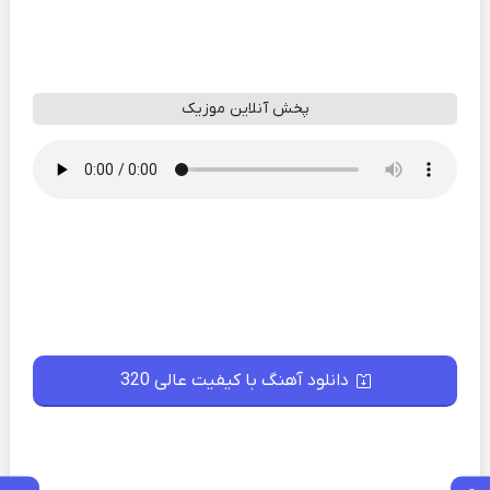
پخش آنلاین موزیک
دانلود آهنگ با کیفیت عالی 320