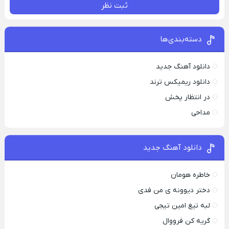
ثبت نظر
دسته‌بندی‌ها
دانلود آهنگ جدید
دانلود ریمیکس ترند
در انتظار پخش
مداحی
دانلود آهنگ جدید
خاطره هومان
دختر دیوونه‌ ی من فدی
لبه تیغ امین تیجی
گریه کن فرووال