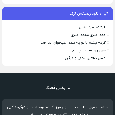
دانلود ریمیکس ترند
فرشته امید عقابی
ممد امیری محمد امیری
گرمه پشتم با تو یه تیمم نمی‌خوان اینا اصلا
چهل روز محسن چاوشی
داشی شاهین نجفی و عرفان
پخش آهنگ
تمامی حقوق مطالب برای الون موزیک محفوظ است و هرگونه کپی
برداری بدون ذکر منبع ممنوع می باشد.