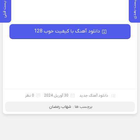
پست بعدی
پست قبلی
دانلود آهنگ با کیفیت خوب 128
دانلود آهنگ جدید
30 آوریل 2024
0 نظر
برچسب ها :
شهاب رمضان