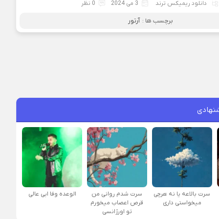
دانلود ریمیکس ترند
3 می 2024
0 نظر
برچسب ها :
آرتور
نهادی
سرت بالاعه یا نه هرچی
سرت شدم روانی من
الوعده وفا ابی عالی
میخواستی داری
قرص اعصاب میخورم
تو اورژانسی