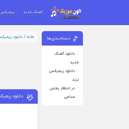
آهنگ جدید
ریمیکس 
خانه
/
دانلود ریمیک
دسته‌بندی‌ها
دانلود آهنگ
جدید
دانلود ریمیکس
ترند
در انتظار پخش
دانلود ریمیک
مداحی