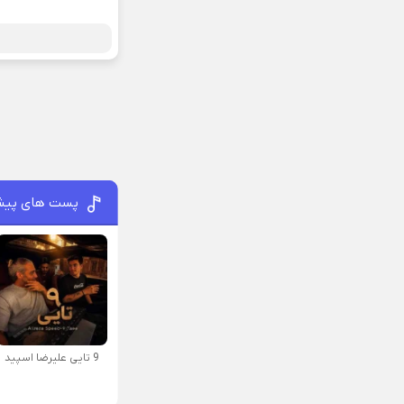
پست های پیش
9 تایی علیرضا اسپید