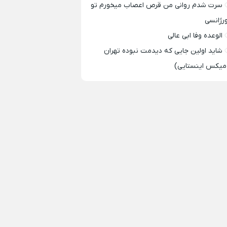
سرت شدم روانی من قرص اعصاب میخورم تو
ورژانسی
الوعده وفا ابی عالی
شاید اولین جایی که دیدمت نبوده تهران
میکس اینستایی)