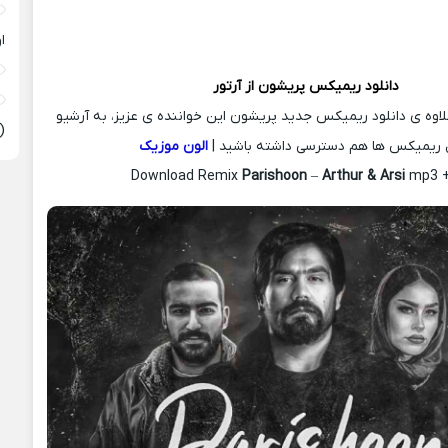
ا
دانلود ریمیکس
پریشون از
آرتور
لاوه ی دانلود ریمیکس جدید پریشون این خواننده ی عزیز، به آرشیو
(
 ریمیکس ها هم دسترسی داشته باشید |
الون موزیک
Download Remix
Parishoon
–
Arthur & Arsi
mp3 + 