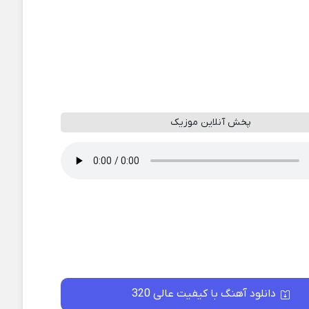
پخش آنلاین موزیک
دانلود آهنگ با کیفیت عالی 320