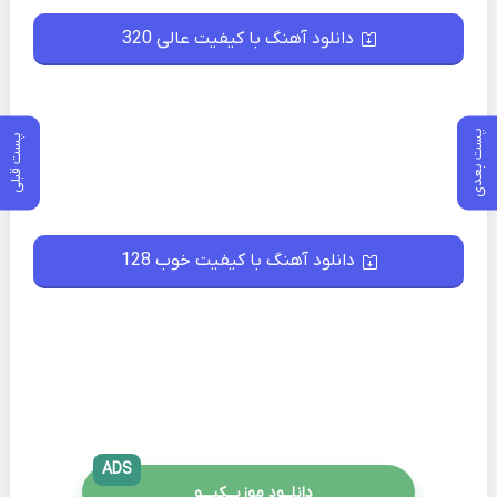
دانلود آهنگ با کیفیت عالی 320
پست بعدی
پست قبلی
دانلود آهنگ با کیفیت خوب 128
ADS
دانلــود موزیــکیـــو