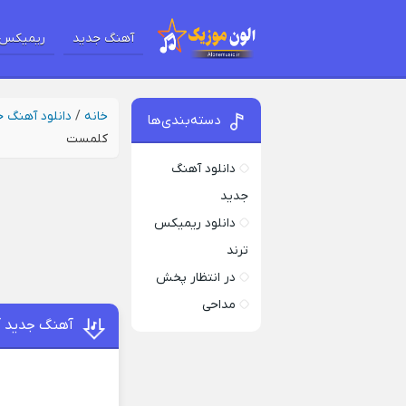
آهنگ جدید
ریمیکس 
خانه
/
دانلود آهنگ 
دسته‌بندی‌ها
کلمست
دانلود آهنگ
جدید
دانلود ریمیکس
ترند
در انتظار پخش
مداحی
آهنگ جدید آ