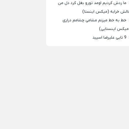
ما ردش کردیم اومد تورو بغل کرد دل من
الش خرابه (میکس اینستا)
خط به خط میزنم مشامی چشامم دراری
میکس اینستایی)
9 تایی علیرضا اسپید