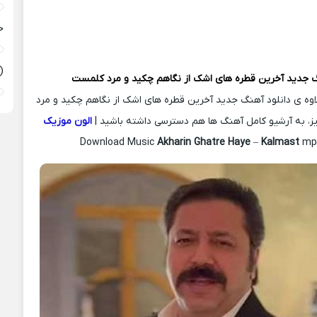
ح
(
گ جدید
آخرین قطره های اشک از نگاهم چکید و مرد
کلمست
لاوه ی دانلود آهنگ جدید آخرین قطره های اشک از نگاهم چکید و مرد
یز، به آرشیو کامل آهنگ ها هم دسترسی داشته باشید |
الون موزیک
Download Music
Akharin Ghatre Haye
–
Kalmast
mp3