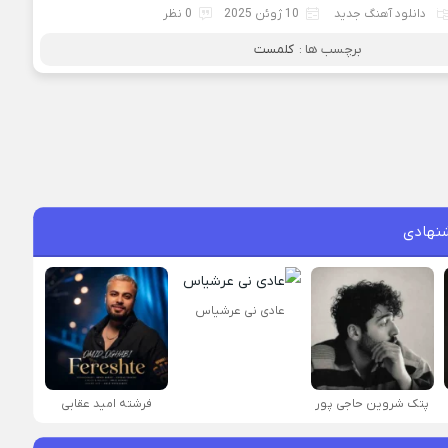
دانلود آهنگ جدید
10 ژوئن 2025
0 نظر
برچسب ها :
کلمست
نهادی
عادی نی عرشیاس
پتک شروین حاجی پور
فرشته امید عقابی