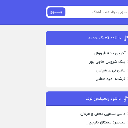
جستجو
دانلود آهنگ جدید
آخرین نامه فرووال
پتک شروین حاجی پور
عادی نی عرشیاس
فرشته امید عقابی
دانلود ریمیکس ترند
داشی شاهین نجفی و عرفان
محاصره مشتاق دلوجیان