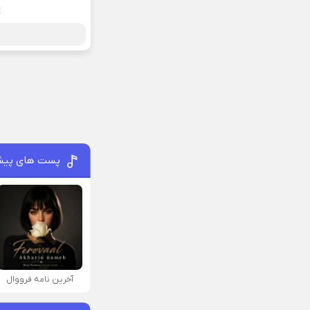
پست های پیش
آخرین نامه فرووال